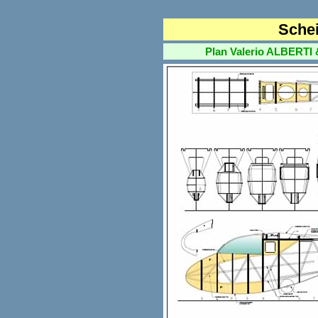
Schei
Plan Valerio ALBERTI &