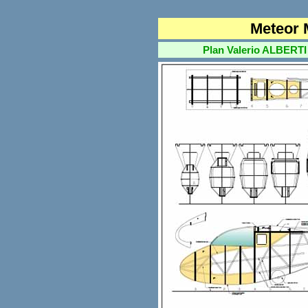
Meteor 
Plan Valerio ALBERTI A