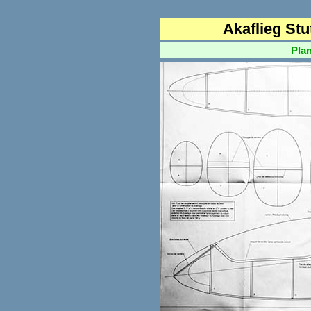
Akaflieg Stu
Plan Al