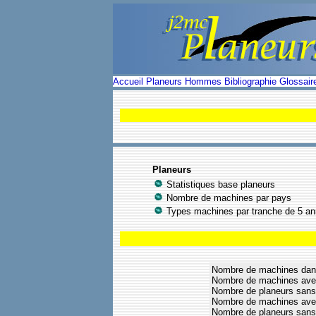
Accueil
Planeurs
Hommes
Bibliographie
Glossair
Planeurs
Statistiques base planeurs
Nombre de machines par pays
Types machines par tranche de 5 a
Nombre de machines dan
Nombre de machines avec
Nombre de planeurs sans
Nombre de machines avec
Nombre de planeurs sans