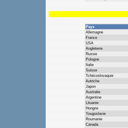
Pays
Allemagne
France
USA
Angleterre
Russie
Pologne
Italie
Suisse
Tchécoslovaquie
Autriche
Japon
Australie
Argentine
Lituanie
Hongrie
Yougoslavie
Roumanie
Canada