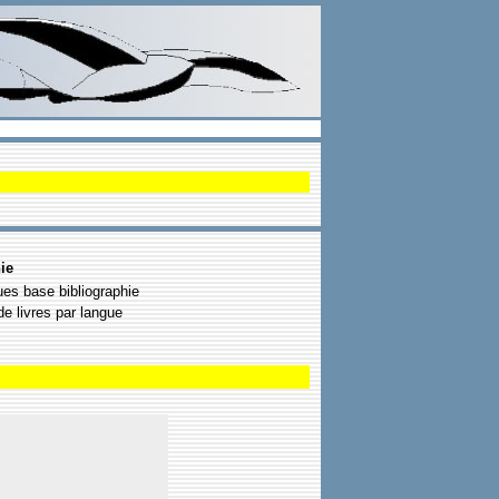
ie
ues base bibliographie
 livres par langue