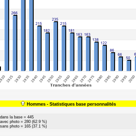
Hommes - Statistiques base personnalités
dans la base = 445
avec photo = 280 (62.9 %)
sans photo = 165 (37.1 %)