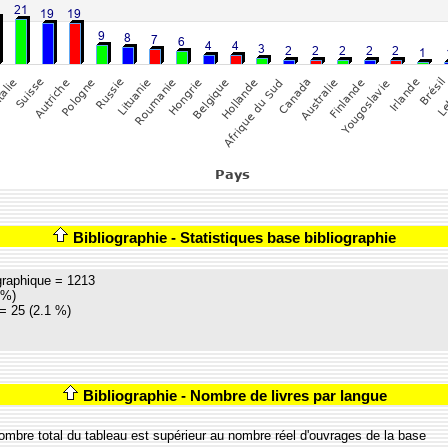
Bibliographie - Statistiques base bibliographie
graphique = 1213
 %)
= 25 (2.1 %)
Bibliographie - Nombre de livres par langue
nombre total du tableau est supérieur au nombre réel d'ouvrages de la base