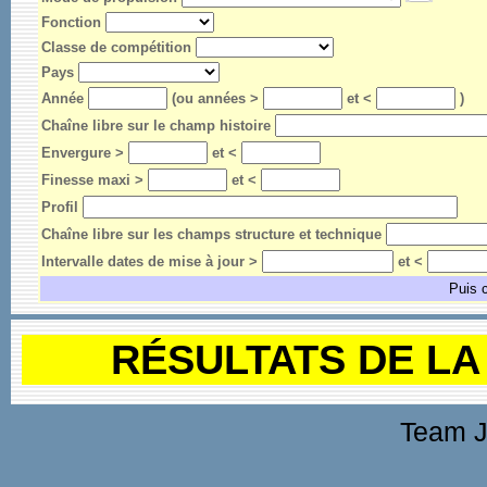
Fonction
Classe de compétition
Pays
Année
(ou années >
et
<
)
Chaîne libre sur le champ histoire
Envergure >
et
<
Finesse maxi >
et
<
Profil
Chaîne libre sur les champs structure et technique
Intervalle dates de mise à jour >
et
<
Puis 
RÉSULTATS DE LA
Team J