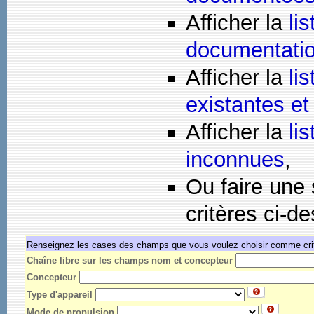
Afficher la
li
documentati
Afficher la
li
existantes e
Afficher la
li
inconnues
,
Ou faire une 
critères ci-d
Renseignez les cases des champs que vous voulez choisir comme crit
Chaîne libre sur les champs nom et concepteur
Concepteur
Type d'appareil
Mode de propulsion