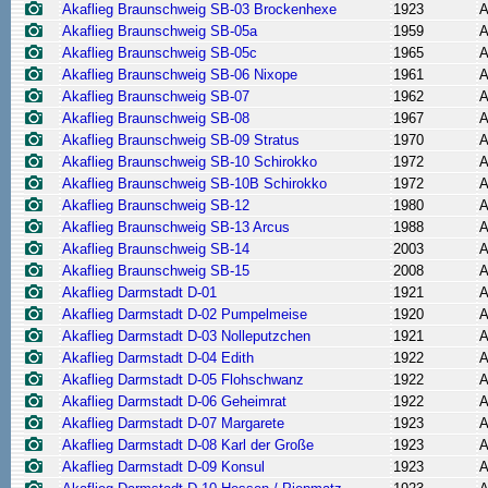
Akaflieg Braunschweig SB-03 Brockenhexe
1923
A
Akaflieg Braunschweig SB-05a
1959
A
Akaflieg Braunschweig SB-05c
1965
A
Akaflieg Braunschweig SB-06 Nixope
1961
A
Akaflieg Braunschweig SB-07
1962
A
Akaflieg Braunschweig SB-08
1967
A
Akaflieg Braunschweig SB-09 Stratus
1970
A
Akaflieg Braunschweig SB-10 Schirokko
1972
A
Akaflieg Braunschweig SB-10B Schirokko
1972
A
Akaflieg Braunschweig SB-12
1980
A
Akaflieg Braunschweig SB-13 Arcus
1988
A
Akaflieg Braunschweig SB-14
2003
A
Akaflieg Braunschweig SB-15
2008
A
Akaflieg Darmstadt D-01
1921
A
Akaflieg Darmstadt D-02 Pumpelmeise
1920
A
Akaflieg Darmstadt D-03 Nolleputzchen
1921
A
Akaflieg Darmstadt D-04 Edith
1922
A
Akaflieg Darmstadt D-05 Flohschwanz
1922
A
Akaflieg Darmstadt D-06 Geheimrat
1922
A
Akaflieg Darmstadt D-07 Margarete
1923
A
Akaflieg Darmstadt D-08 Karl der Große
1923
A
Akaflieg Darmstadt D-09 Konsul
1923
A