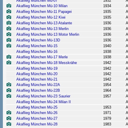
Akaflieg München Mü-07
1932
A
Akaflieg München Mü-10 Milan
1934
A
Akaflieg München Mü-11 Papagei
1935
A
Akaflieg München Mü-12 Kiwi
1935
A
Akaflieg München Mü-13 Atalante
1936
A
Akaflieg München Mü-13 Merlin
1936
A
Akaflieg München Mü-13 Motor Merlin
1936
A
Akaflieg München Mü-13D
1936
A
Akaflieg München Mü-15
1940
A
Akaflieg München Mü-16
1938
A
Akaflieg München Mü-17 Merle
1938
A
Akaflieg München Mü-18 Messkrähe
1942
A
Akaflieg München Mü-19
1942
A
Akaflieg München Mü-20
1942
A
Akaflieg München Mü-21
1942
A
Akaflieg München Mü-22A
1954
A
Akaflieg München Mü-22B
1964
A
Akaflieg München Mü-23 Saurier
1957
A
Akaflieg München Mü-24 Milan II
A
Akaflieg München Mü-25
1953
A
Akaflieg München Mü-26
1971
A
Akaflieg München Mü-27
1979
A
Akaflieg München Mü-28
1983
A