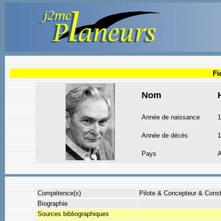
Fi
Nom
Année de naissance
1
Année de décès
1
Pays
A
Compétence(s)
Pilote & Concepteur & Const
Biographie
Sources bibliographiques