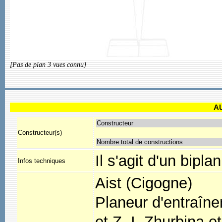
[Pas de plan 3 vues connu]
A
Constructeur
Constructeur(s)
Nombre total de constructions
Il s'agit d'un bipl
Infos techniques
Aist (Cigogne)
Planeur d'entraîne
et Z. I. Zhurbina et