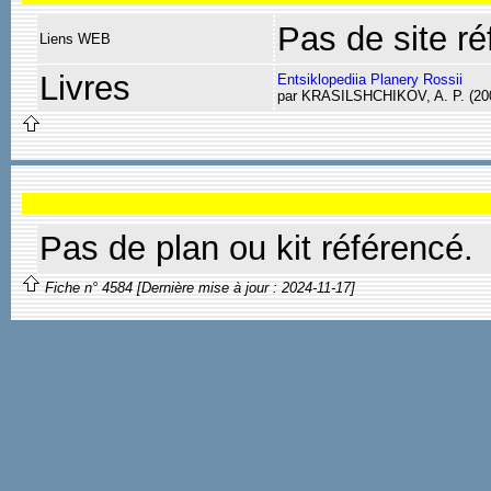
Pas de site ré
Liens WEB
Livres
Entsiklopediia Planery Rossii
par KRASILSHCHIKOV, A. P. (20
Pas de plan ou kit référencé.
Fiche n° 4584 [Dernière mise à jour : 2024-11-17]