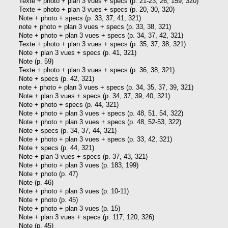
Texte + photo + plan 3 vues + specs (p. 21-23, 26, 159, 320)
Texte + photo + plan 3 vues + specs (p. 20, 30, 320)
Note + photo + specs (p. 33, 37, 41, 321)
note + photo + plan 3 vues + specs (p. 33, 38, 321)
Note + photo + plan 3 vues + specs (p. 34, 37, 42, 321)
Texte + photo + plan 3 vues + specs (p. 35, 37, 38, 321)
Note + plan 3 vues + specs (p. 41, 321)
Note (p. 59)
Texte + photo + plan 3 vues + specs (p. 36, 38, 321)
Note + specs (p. 42, 321)
note + photo + plan 3 vues + specs (p. 34, 35, 37, 39, 321)
Note + plan 3 vues + specs (p. 34, 37, 39, 40, 321)
Note + photo + specs (p. 44, 321)
Note + photo + plan 3 vues + specs (p. 48, 51, 54, 322)
Note + photo + plan 3 vues + specs (p. 48, 52-53, 322)
Note + specs (p. 34, 37, 44, 321)
Note + photo + plan 3 vues + specs (p. 33, 42, 321)
Note + specs (p. 44, 321)
Note + plan 3 vues + specs (p. 37, 43, 321)
Note + photo + plan 3 vues (p. 183, 199)
Note + photo (p. 47)
Note (p. 46)
Note + photo + plan 3 vues (p. 10-11)
Note + photo (p. 45)
Note + photo + plan 3 vues (p. 15)
Note + plan 3 vues + specs (p. 117, 120, 326)
Note (p. 45)