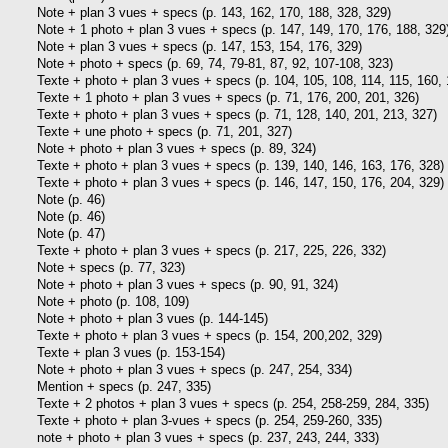
Note + plan 3 vues + specs (p. 143, 162, 170, 188, 328, 329)
Note + 1 photo + plan 3 vues + specs (p. 147, 149, 170, 176, 188, 329
Note + plan 3 vues + specs (p. 147, 153, 154, 176, 329)
Note + photo + specs (p. 69, 74, 79-81, 87, 92, 107-108, 323)
Texte + photo + plan 3 vues + specs (p. 104, 105, 108, 114, 115, 160, 
Texte + 1 photo + plan 3 vues + specs (p. 71, 176, 200, 201, 326)
Texte + photo + plan 3 vues + specs (p. 71, 128, 140, 201, 213, 327)
Texte + une photo + specs (p. 71, 201, 327)
Note + photo + plan 3 vues + specs (p. 89, 324)
Texte + photo + plan 3 vues + specs (p. 139, 140, 146, 163, 176, 328)
Texte + photo + plan 3 vues + specs (p. 146, 147, 150, 176, 204, 329)
Note (p. 46)
Note (p. 46)
Note (p. 47)
Texte + photo + plan 3 vues + specs (p. 217, 225, 226, 332)
Note + specs (p. 77, 323)
Note + photo + plan 3 vues + specs (p. 90, 91, 324)
Note + photo (p. 108, 109)
Note + photo + plan 3 vues (p. 144-145)
Texte + photo + plan 3 vues + specs (p. 154, 200,202, 329)
Texte + plan 3 vues (p. 153-154)
Note + photo + plan 3 vues + specs (p. 247, 254, 334)
Mention + specs (p. 247, 335)
Texte + 2 photos + plan 3 vues + specs (p. 254, 258-259, 284, 335)
Texte + photo + plan 3-vues + specs (p. 254, 259-260, 335)
note + photo + plan 3 vues + specs (p. 237, 243, 244, 333)