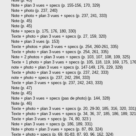
Note (p. 45)
Note + plan 3 vues + specs (p. 155-156, 170, 329)
Note + photo (p. 237, 240)
Note + photo + plan 3 vues + specs (p. 237, 241, 333)
Note (p. 45)
Note (p. 45)
Note + specs (p. 175, 176, 180, 330)
Texte + photo + plan 3 vues + specs (p. 27, 159, 320)
Note + plan 3 vues (p. 153)
Texte + photos + plan 3 vues + specs (p. 254, 260-261, 335)
Texte + photo + plan 3-vues + specs (p. 254, 261, 335)
Note + 2 photos + plan 3 vues + specs (p. 103, 107, 108, 109, 325)
Texte + 1 photo + plan 3 vues + specs (p. 105, 118, 119, 169, 175, 176
note + photo + plan 3 vues + specs (p. 147-149, 176, 229, 329)
Texte + photo + plan 3 vues + specs (p. 237, 242, 333)
note + photo + specs (p. 237, 242, 284, 333)
Texte + plan 3 vues + specs (p. 237, 242, 243, 333)
Note (p. 47)
Note (p. 45)
Note + plan 3 vues + specs (pas de photo) (p. 144, 328)
Note (p. 46)
Texte + photo + plan 3 vues + specs (p. 20, 29-30, 185, 316, 320, 331)
Texte + photo + plan 3 vues + specs (p. 34, 36, 37, 185, 186, 189, 321
Texte + plan 3 vues + specs (p. 74, 80, 323 )
Note + plan 3 vues + specs (p. 186, 189, 331)
Note + photo + plan 3 vues + specs (p. 87, 89, 324)
Texte + photo + specs (p. 69, 81-83, 87, 93, 96, 162, 324)