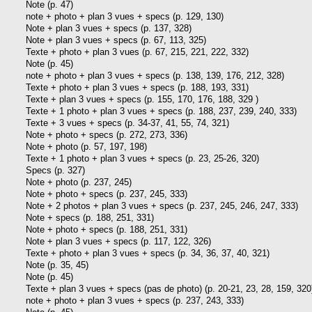
Note (p. 47)
note + photo + plan 3 vues + specs (p. 129, 130)
Note + plan 3 vues + specs (p. 137, 328)
Note + plan 3 vues + specs (p. 67, 113, 325)
Texte + photo + plan 3 vues (p. 67, 215, 221, 222, 332)
Note (p. 45)
note + photo + plan 3 vues + specs (p. 138, 139, 176, 212, 328)
Texte + photo + plan 3 vues + specs (p. 188, 193, 331)
Texte + plan 3 vues + specs (p. 155, 170, 176, 188, 329 )
Texte + 1 photo + plan 3 vues + specs (p. 188, 237, 239, 240, 333)
Texte + 3 vues + specs (p. 34-37, 41, 55, 74, 321)
Note + photo + specs (p. 272, 273, 336)
Note + photo (p. 57, 197, 198)
Texte + 1 photo + plan 3 vues + specs (p. 23, 25-26, 320)
Specs (p. 327)
Note + photo (p. 237, 245)
Note + photo + specs (p. 237, 245, 333)
Note + 2 photos + plan 3 vues + specs (p. 237, 245, 246, 247, 333)
Note + specs (p. 188, 251, 331)
Note + photo + specs (p. 188, 251, 331)
Note + plan 3 vues + specs (p. 117, 122, 326)
Texte + photo + plan 3 vues + specs (p. 34, 36, 37, 40, 321)
Note (p. 35, 45)
Note (p. 45)
Texte + plan 3 vues + specs (pas de photo) (p. 20-21, 23, 28, 159, 320
note + photo + plan 3 vues + specs (p. 237, 243, 333)