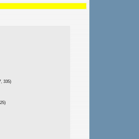
7, 335)
325)