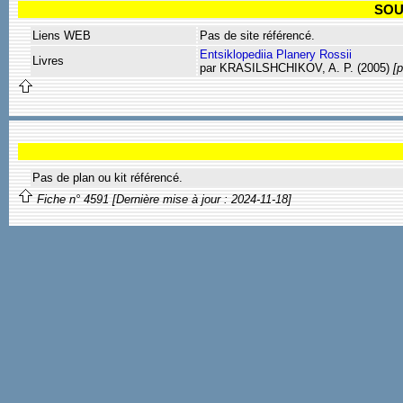
SOU
Liens WEB
Pas de site référencé.
Entsiklopediia Planery Rossii
Livres
par KRASILSHCHIKOV, A. P. (2005)
[p
Pas de plan ou kit référencé.
Fiche n° 4591 [Dernière mise à jour : 2024-11-18]