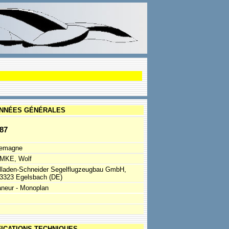
NNÉES GÉNÉRALES
87
lemagne
MKE, Wolf
lladen-Schneider Segelflugzeugbau GmbH,
3323 Egelsbach (DE)
aneur - Monoplan
FICATIONS TECHNIQUES