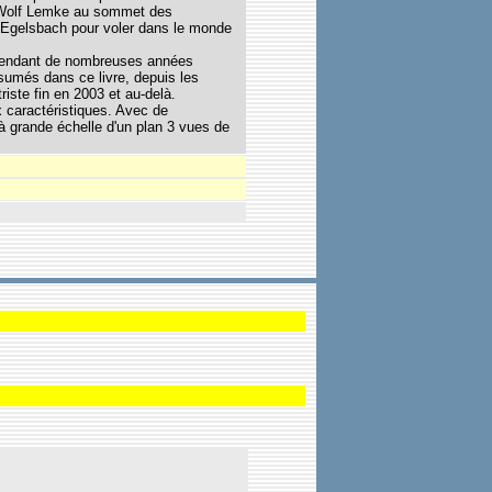
t Wolf Lemke au sommet des
d'Egelsbach pour voler dans le monde
a pendant de nombreuses années
ésumés dans ce livre, depuis les
riste fin en 2003 et au-delà.
x caractéristiques. Avec de
à grande échelle d'un plan 3 vues de