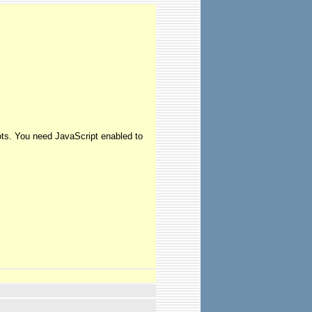
ots. You need JavaScript enabled to