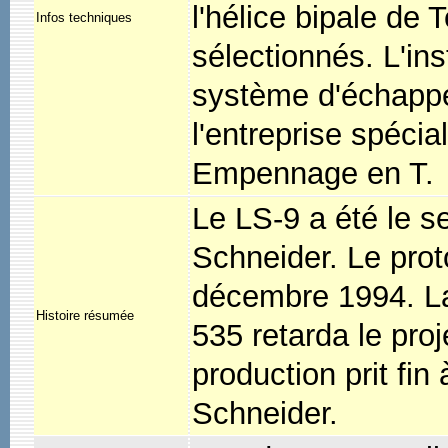
l'hélice bipale de 
Infos techniques
sélectionnés. L'ins
système d'échappe
l'entreprise spéc
Empennage en T.
Le LS-9 a été le s
Schneider. Le prot
décembre 1994. La
Histoire résumée
535 retarda le proj
production prit fin 
Schneider.