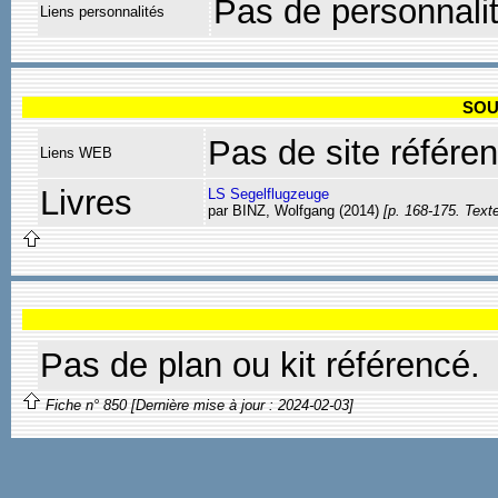
Pas de personnali
Liens personnalités
SOU
Pas de site référe
Liens WEB
Livres
LS Segelflugzeuge
par BINZ, Wolfgang (2014)
[p. 168-175. Text
Pas de plan ou kit référencé.
Fiche n° 850 [Dernière mise à jour : 2024-02-03]