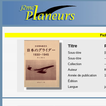
Fic
Titre
Sous-titre
Sous-titre
-
Collection
-
Auteur
Année de publication
1
Édition
Langue
j