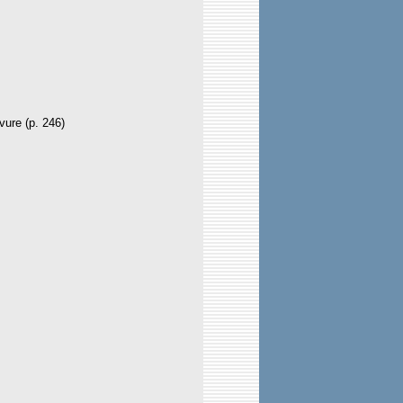
vure (p. 246)