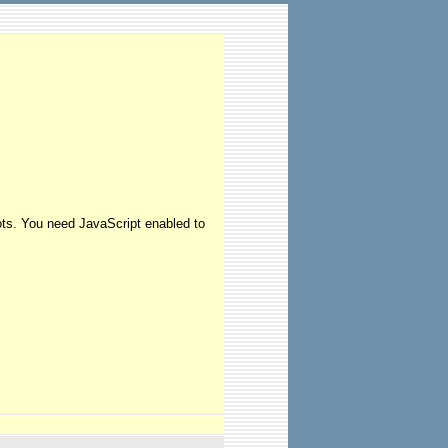
ots. You need JavaScript enabled to