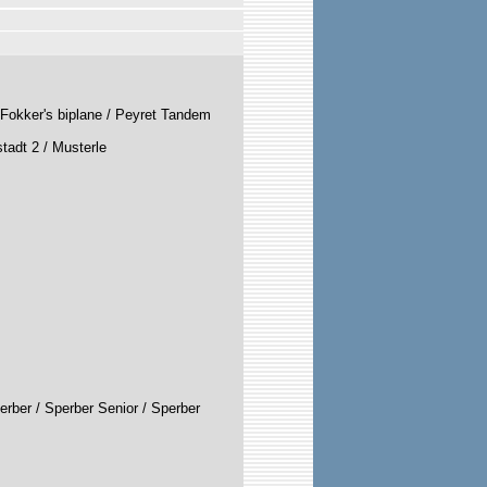
 Fokker's biplane / Peyret Tandem
tadt 2 / Musterle
erber / Sperber Senior / Sperber