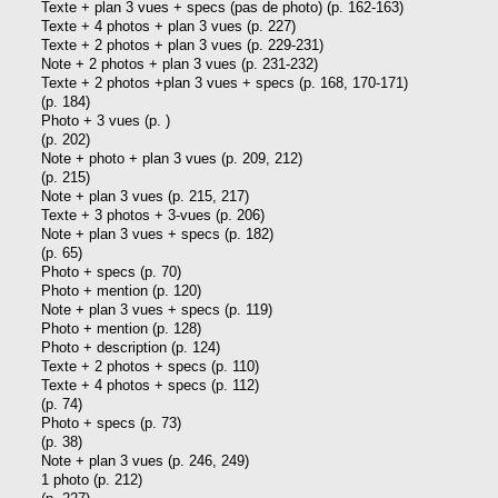
Texte + plan 3 vues + specs (pas de photo) (p. 162-163)
Texte + 4 photos + plan 3 vues (p. 227)
Texte + 2 photos + plan 3 vues (p. 229-231)
Note + 2 photos + plan 3 vues (p. 231-232)
Texte + 2 photos +plan 3 vues + specs (p. 168, 170-171)
(p. 184)
Photo + 3 vues (p. )
(p. 202)
Note + photo + plan 3 vues (p. 209, 212)
(p. 215)
Note + plan 3 vues (p. 215, 217)
Texte + 3 photos + 3-vues (p. 206)
Note + plan 3 vues + specs (p. 182)
(p. 65)
Photo + specs (p. 70)
Photo + mention (p. 120)
Note + plan 3 vues + specs (p. 119)
Photo + mention (p. 128)
Photo + description (p. 124)
Texte + 2 photos + specs (p. 110)
Texte + 4 photos + specs (p. 112)
(p. 74)
Photo + specs (p. 73)
(p. 38)
Note + plan 3 vues (p. 246, 249)
1 photo (p. 212)